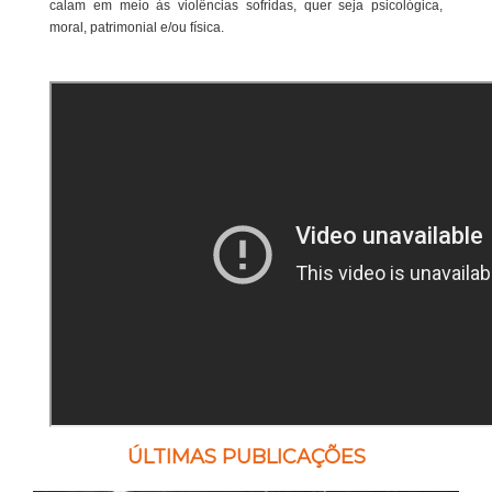
calam em meio às violências sofridas, quer seja psicológica,
moral, patrimonial e/ou física.
ÚLTIMAS PUBLICAÇÕES