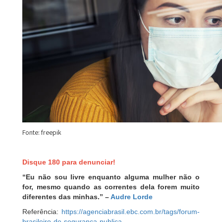
Fonte: freepik
Disque 180 para denunciar!
“Eu não sou livre enquanto alguma mulher não o
for, mesmo quando as correntes dela forem muito
diferentes das minhas.” –
Audre Lorde
Referência:
https://agenciabrasil.ebc.com.br/tags/forum-
brasileiro-de-seguranca-publica