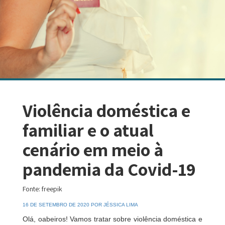
Violência doméstica e
familiar e o atual
cenário em meio à
pandemia da Covid-19
Fonte: freepik
16 DE SETEMBRO DE 2020 POR JÉSSICA LIMA
Olá, oabeiros! Vamos tratar sobre violência doméstica e