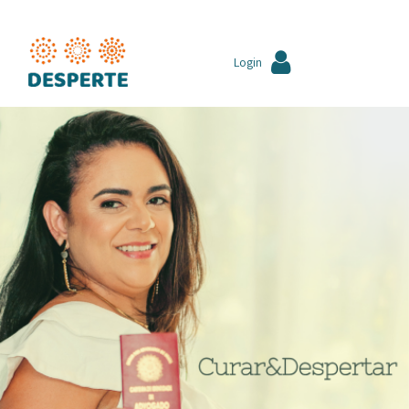
Login