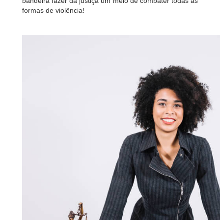
bandeira fazer da justiça um meio de combater todas as
formas de violência!