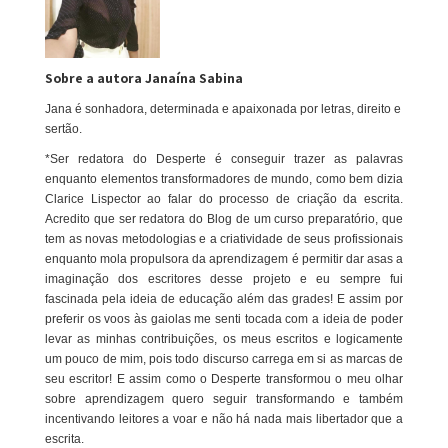
Sobre a autora Janaína Sabina
Jana é sonhadora, determinada e apaixonada por letras, direito e
sertão.
*Ser redatora do Desperte é conseguir trazer as palavras
enquanto elementos transformadores de mundo, como bem dizia
Clarice Lispector ao falar do processo de criação da escrita.
Acredito que ser redatora do Blog de um curso preparatório, que
tem as novas metodologias e a criatividade de seus profissionais
enquanto mola propulsora da aprendizagem é permitir dar asas a
imaginação dos escritores desse projeto e eu sempre fui
fascinada pela ideia de educação além das grades! E assim por
preferir os voos às gaiolas me senti tocada com a ideia de poder
levar as minhas contribuições, os meus escritos e logicamente
um pouco de mim, pois todo discurso carrega em si as marcas de
seu escritor! E assim como o Desperte transformou o meu olhar
sobre aprendizagem quero seguir transformando e também
incentivando leitores a voar e não há nada mais libertador que a
escrita.