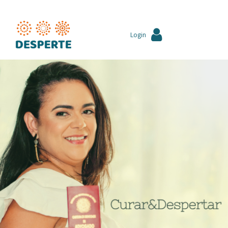
Login