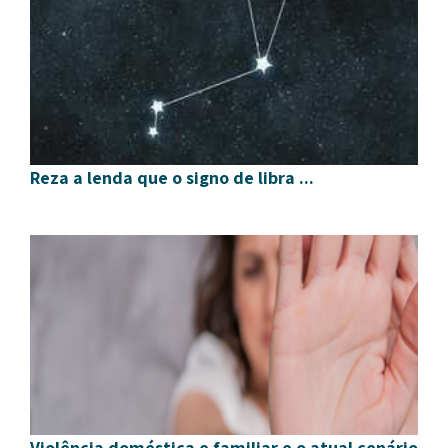
Reza a lenda que o signo de libra ...
Violência doméstica e familiar e o atual cenário