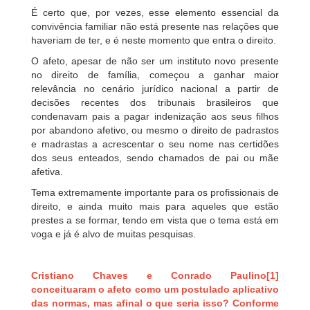
É certo que, por vezes, esse elemento essencial da
convivência familiar não está presente nas relações que
haveriam de ter, e é neste momento que entra o direito.
O afeto, apesar de não ser um instituto novo presente
no direito de família, começou a ganhar maior
relevância no cenário jurídico nacional a partir de
decisões recentes dos tribunais brasileiros que
condenavam pais a pagar indenização aos seus filhos
por abandono afetivo, ou mesmo o direito de padrastos
e madrastas a acrescentar o seu nome nas certidões
dos seus enteados, sendo chamados de pai ou mãe
afetiva.
Tema extremamente importante para os profissionais de
direito, e ainda muito mais para aqueles que estão
prestes a se formar, tendo em vista que o tema está em
voga e já é alvo de muitas pesquisas.
Cristiano Chaves e Conrado Paulino[1]
conceituaram o afeto como um postulado aplicativo
das normas, mas afinal o que seria isso? Conforme