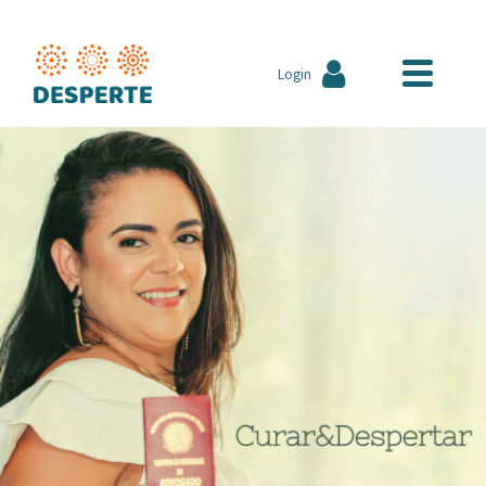
Login