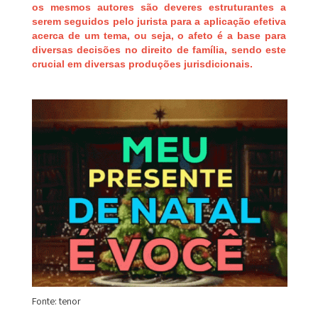
os mesmos autores são deveres estruturantes a
serem seguidos pelo jurista para a aplicação efetiva
acerca de um tema, ou seja, o afeto é a base para
diversas decisões no direito de família, sendo este
crucial em diversas produções jurisdicionais.
Fonte: tenor