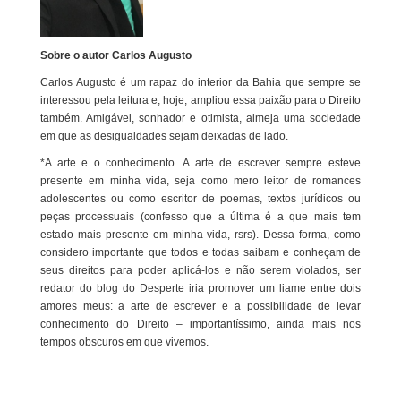
Sobre o autor Carlos Augusto
Carlos Augusto é um rapaz do interior da Bahia que sempre se
interessou pela leitura e, hoje, ampliou essa paixão para o Direito
também. Amigável, sonhador e otimista, almeja uma sociedade
em que as desigualdades sejam deixadas de lado.
*A arte e o conhecimento. A arte de escrever sempre esteve
presente em minha vida, seja como mero leitor de romances
adolescentes ou como escritor de poemas, textos jurídicos ou
peças processuais (confesso que a última é a que mais tem
estado mais presente em minha vida, rsrs). Dessa forma, como
considero importante que todos e todas saibam e conheçam de
seus direitos para poder aplicá-los e não serem violados, ser
redator do blog do Desperte iria promover um liame entre dois
amores meus: a arte de escrever e a possibilidade de levar
conhecimento do Direito – importantíssimo, ainda mais nos
tempos obscuros em que vivemos.