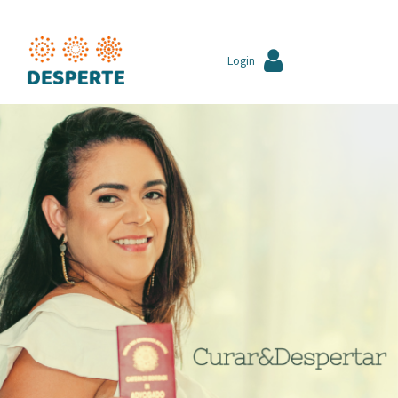
Login